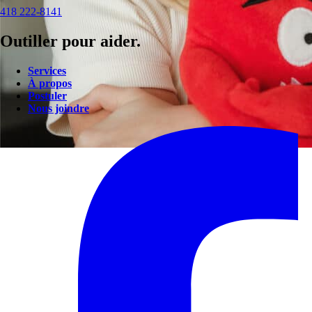
418 222-8141
Outiller pour aider.
Services
À propos
Postuler
Nous joindre