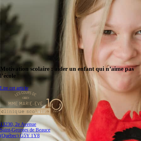
Motivation scolaire : aider un enfant qui n’aime pas
l’école
Lire cet article
13230, 2e Avenue
Saint-Georges de Beauce
(Québec) G5Y 1Y8