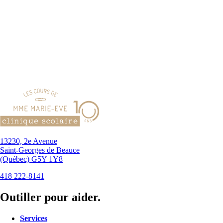
13230, 2e Avenue
Saint-Georges de Beauce
(Québec) G5Y 1Y8
418 222-8141
Outiller pour aider.
Services