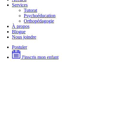
Services
Tutorat
Psychoéducation
Orthopédagogie
À propos
Blogue
Nous joindre
Postuler
J'inscris mon enfant